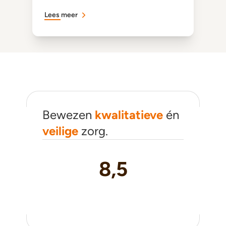
Lees meer
Bewezen
kwalitatieve
én
veilige
zorg.
8,5