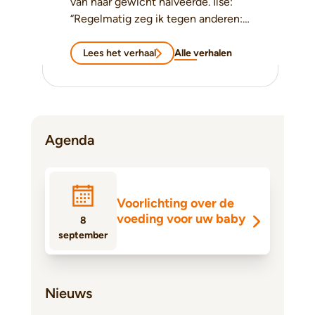
van haar gewicht halveerde. Ilse:
“Regelmatig zeg ik tegen anderen:
Ik leef weer!"
Lees het verhaal
Alle verhalen
Agenda
Voorlichting over de
voeding voor uw baby
8
september
Nieuws