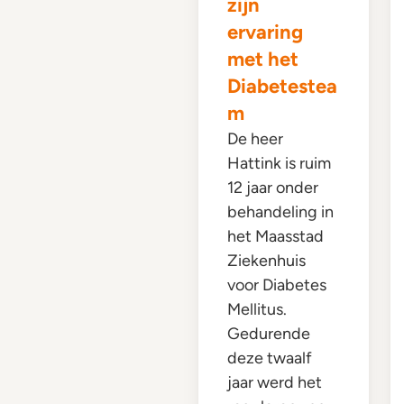
zijn
ervaring
met het
Diabetestea
m
De heer
Hattink is ruim
12 jaar onder
behandeling in
het Maasstad
Ziekenhuis
voor Diabetes
Mellitus.
Gedurende
deze twaalf
jaar werd het