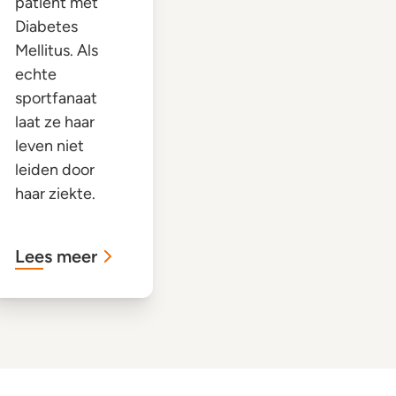
patiënt met
Diabetes
Mellitus. Als
echte
sportfanaat
laat ze haar
leven niet
leiden door
haar ziekte.
Lees meer