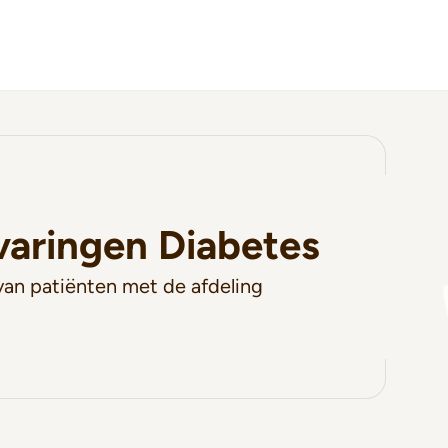
varingen Diabetes
van patiënten met de afdeling