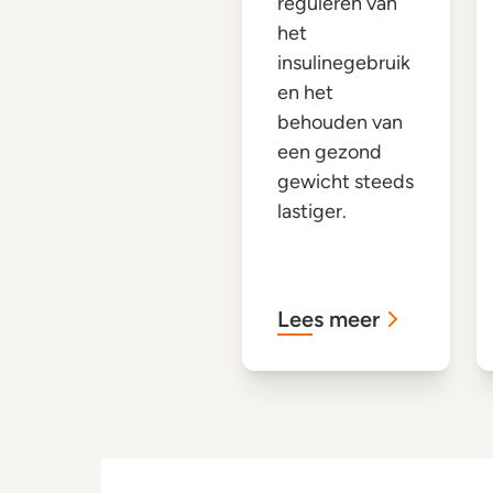
reguleren van
het
insulinegebruik
en het
behouden van
een gezond
gewicht steeds
lastiger.
Lees meer