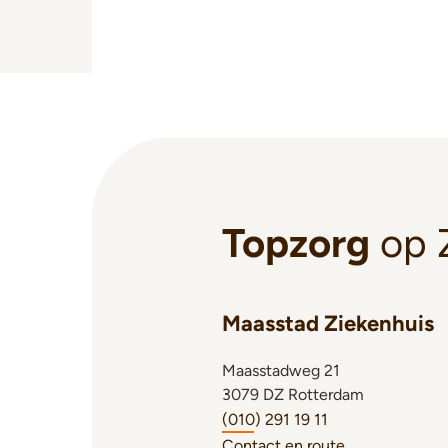
Topzorg
op 
Maasstad Ziekenhuis
Maasstadweg 21
3079 DZ Rotterdam
(010) 291 19 11
Contact en route