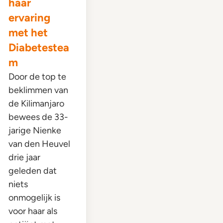
haar
ervaring
met het
Diabetestea
m
Door de top te
beklimmen van
de Kilimanjaro
bewees de 33-
jarige Nienke
van den Heuvel
drie jaar
geleden dat
niets
onmogelijk is
voor haar als